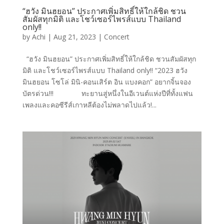
“ฮวัง มินฮยอน” ประกาศเพิ่มสิทธิ์ให้ใกล้ชิด ชวน
สัมผัสทุกมิติ และโชว์เซอร์ไพรส์แบบ Thailand
only!!
by
Achi
|
Aug 21, 2023
|
Concert
“ฮวัง มินฮยอน” ประกาศเพิ่มสิทธิ์ให้ใกล้ชิด ชวนสัมผัสทุก
มิติ และโชว์เซอร์ไพรส์แบบ Thailand only!! “2023 ฮวัง
มินฮยอน โซโล่ มินิ-คอนเสิร์ต อิน แบงคอก” อยากจิ้นจอง
บัตรด่วน!!! ทะยานสู่หนึ่งในอีเวนต์แห่งปีที่ทั้งแฟน
เพลงและคอซีรีส์เกาหลีต้องไม่พลาดไปแล้ว!...