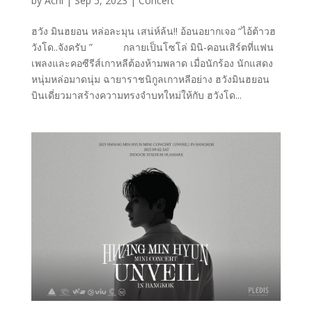
by
Achi
|
Sep 5, 2023
|
Concert
ฮวัง มินฮยอน หล่อละมุน เสน่ห์ล้น!! อ้อนอยากเจอ “ไอ้ต้าวฮ
วังโด..จังครับ ” กลายเป็นโซโล่ มินิ-คอนเสิร์ตที่แฟน
เพลงและคอซีรีส์เกาหลีต้องห้ามพลาด เมื่อนักร้อง นักแสดง
หนุ่มหล่อมาดนุ่ม ฉายาราชนิกูลเกาหลีอย่าง ฮวังมินฮยอน
บินเดี่ยวมาสร้างความทรงจำบทใหม่ให้กับ ฮวังโด...